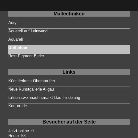
Maltechniken
Acryl
Aquarell auf Leinwand
Aquarell
Golfbilder
Rost-Pigment-Bilder
Links
Künstlerkreis Oberstaufen
Neue Kunstgallerie Allgäu
Erlebnisweihnachtsmarkt Bad Hindelang
Kart-on-de
Besucher auf der Seite
Jetzt online: 0
Heute: 53