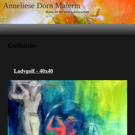
Skip to content
Anneliese Dorn Malerin
Malen ist für mich Leidenschaft
Golfbilder
Ladygolf - 40x40