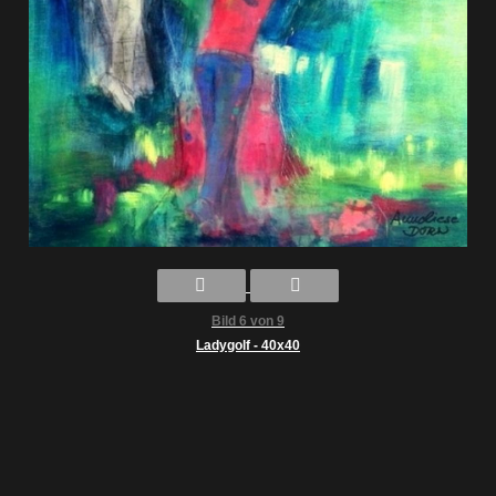
Bild 6 von 9
Ladygolf - 40x40