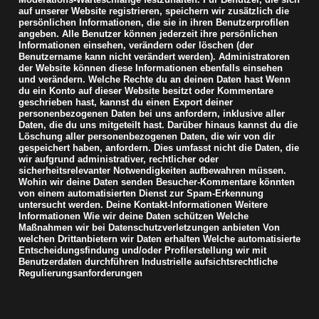
auf unserer Website registrieren, speichern wir zusätzlich die
persönlichen Informationen, die sie in ihren Benutzerprofilen
angeben. Alle Benutzer können jederzeit ihre persönlichen
Informationen einsehen, verändern oder löschen (der
Benutzername kann nicht verändert werden). Administratoren
der Website können diese Informationen ebenfalls einsehen
und verändern.
Welche Rechte du an deinen Daten hast Wenn
du ein Konto auf dieser Website besitzt oder Kommentare
geschrieben hast, kannst du einen Export deiner
personenbezogenen Daten bei uns anfordern, inklusive aller
Daten, die du uns mitgeteilt hast. Darüber hinaus kannst du die
Löschung aller personenbezogenen Daten, die wir von dir
gespeichert haben, anfordern. Dies umfasst nicht die Daten, die
wir aufgrund administrativer, rechtlicher oder
sicherheitsrelevanter Notwendigkeiten aufbewahren müssen.
Wohin wir deine Daten senden Besucher-Kommentare könnten
von einem automatisierten Dienst zur Spam-Erkennung
untersucht werden. Deine Kontakt-Informationen Weitere
Informationen Wie wir deine Daten schützen Welche
Maßnahmen wir bei Datenschutzverletzungen anbieten Von
welchen Drittanbietern wir Daten erhalten Welche automatisierte
Entscheidungsfindung und/oder Profilerstellung wir mit
Benutzerdaten durchführen Industrielle aufsichtsrechtliche
Regulierungsanforderungen