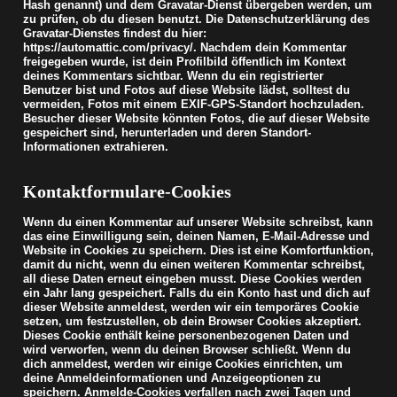
Hash genannt) und dem Gravatar-Dienst übergeben werden, um
zu prüfen, ob du diesen benutzt. Die Datenschutzerklärung des
Gravatar-Dienstes findest du hier:
https://automattic.com/privacy/. Nachdem dein Kommentar
freigegeben wurde, ist dein Profilbild öffentlich im Kontext
deines Kommentars sichtbar.
Wenn du ein registrierter
Benutzer bist und Fotos auf diese Website lädst, solltest du
vermeiden, Fotos mit einem EXIF-GPS-Standort hochzuladen.
Besucher dieser Website könnten Fotos, die auf dieser Website
gespeichert sind, herunterladen und deren Standort-
Informationen extrahieren.
Kontaktformulare-Cookies
Wenn du einen Kommentar auf unserer Website schreibst, kann
das eine Einwilligung sein, deinen Namen, E-Mail-Adresse und
Website in Cookies zu speichern. Dies ist eine Komfortfunktion,
damit du nicht, wenn du einen weiteren Kommentar schreibst,
all diese Daten erneut eingeben musst. Diese Cookies werden
ein Jahr lang gespeichert.
Falls du ein Konto hast und dich auf
dieser Website anmeldest, werden wir ein temporäres Cookie
setzen, um festzustellen, ob dein Browser Cookies akzeptiert.
Dieses Cookie enthält keine personenbezogenen Daten und
wird verworfen, wenn du deinen Browser schließt.
Wenn du
dich anmeldest, werden wir einige Cookies einrichten, um
deine Anmeldeinformationen und Anzeigeoptionen zu
speichern. Anmelde-Cookies verfallen nach zwei Tagen und