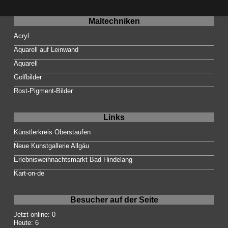
Maltechniken
Acryl
Aquarell auf Leinwand
Aquarell
Golfbilder
Rost-Pigment-Bilder
Links
Künstlerkreis Oberstaufen
Neue Kunstgallerie Allgäu
Erlebnisweihnachtsmarkt Bad Hindelang
Kart-on-de
Besucher auf der Seite
Jetzt online: 0
Heute: 6