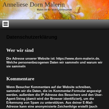
Skip to content
Anneliese Dorn Malerin
Malen ist für mich Leidenschaft
Datenschutzerklärung
Wer wir sind
Die Adresse unserer Website ist: https://www.dorn-malerin.de.
Welche personenbezogenen Daten wir sammeln und warum wir
sie sammeln
Kommentare
Wenn Besucher Kommentare auf der Website schreiben,
sammeln wir die Daten, die im Kommentar-Formular angezeigt
werden, außerdem die IP-Adresse des Besuchers und den User-
Agent-String (damit wird der Browser identifiziert), um die
Erkennung von Spam zu unterstützen.
Aus deiner E-Mail-
Adresse kann eine anonymisierte Zeichenfolge erstellt (auch