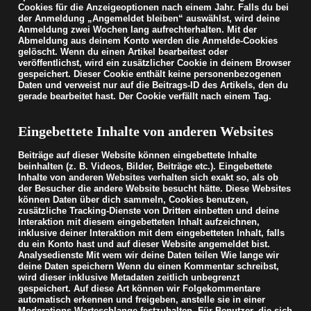
Cookies für die Anzeigeoptionen nach einem Jahr. Falls du bei
der Anmeldung „Angemeldet bleiben“ auswählst, wird deine
Anmeldung zwei Wochen lang aufrechterhalten. Mit der
Abmeldung aus deinem Konto werden die Anmelde-Cookies
gelöscht.
Wenn du einen Artikel bearbeitest oder
veröffentlichst, wird ein zusätzlicher Cookie in deinem Browser
gespeichert. Dieser Cookie enthält keine personenbezogenen
Daten und verweist nur auf die Beitrags-ID des Artikels, den du
gerade bearbeitet hast. Der Cookie verfällt nach einem Tag.
Eingebettete Inhalte von anderen Websites
Beiträge auf dieser Website können eingebettete Inhalte
beinhalten (z. B. Videos, Bilder, Beiträge etc.). Eingebettete
Inhalte von anderen Websites verhalten sich exakt so, als ob
der Besucher die andere Website besucht hätte.
Diese Websites
können Daten über dich sammeln, Cookies benutzen,
zusätzliche Tracking-Dienste von Dritten einbetten und deine
Interaktion mit diesem eingebetteten Inhalt aufzeichnen,
inklusive deiner Interaktion mit dem eingebetteten Inhalt, falls
du ein Konto hast und auf dieser Website angemeldet bist.
Analysedienste Mit wem wir deine Daten teilen Wie lange wir
deine Daten speichern Wenn du einen Kommentar schreibst,
wird dieser inklusive Metadaten zeitlich unbegrenzt
gespeichert. Auf diese Art können wir Folgekommentare
automatisch erkennen und freigeben, anstelle sie in einer
Moderations-Warteschlange festzuhalten.
Für Benutzer, die sich