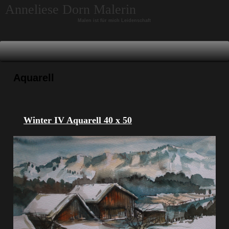
Skip to content
Anneliese Dorn Malerin
Malen ist für mich Leidenschaft
Aquarell
Winter IV Aquarell 40 x 50