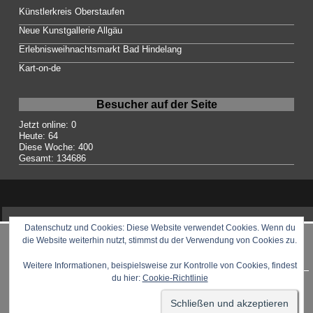
Künstlerkreis Oberstaufen
Neue Kunstgallerie Allgäu
Erlebnisweihnachtsmarkt Bad Hindelang
Kart-on-de
Besucher auf der Seite
Jetzt online: 0
Heute: 64
Diese Woche: 400
Gesamt: 134686
Datenschutz und Cookies: Diese Website verwendet Cookies. Wenn du
die Website weiterhin nutzt, stimmst du der Verwendung von Cookies zu.
Impressum /Datenschutz
Weitere Informationen, beispielsweise zur Kontrolle von Cookies, findest
du hier:
Cookie-Richtlinie
©2026 raindrops