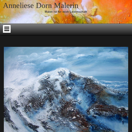
Skip to content
Anneliese Dorn Malerin
Malen ist für mich Leidenschaft