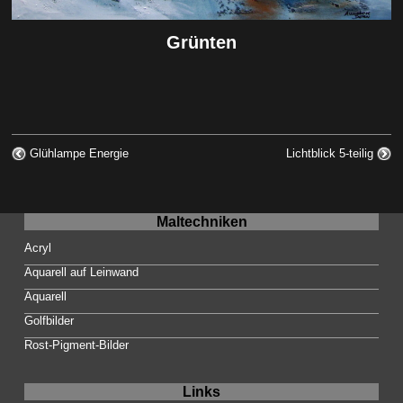
Grünten
Glühlampe Energie
Lichtblick 5-teilig
Maltechniken
Acryl
Aquarell auf Leinwand
Aquarell
Golfbilder
Rost-Pigment-Bilder
Links