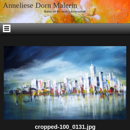
Skip to content
Anneliese Dorn Malerin
Malen ist für mich Leidenschaft
cropped-100_0131.jpg