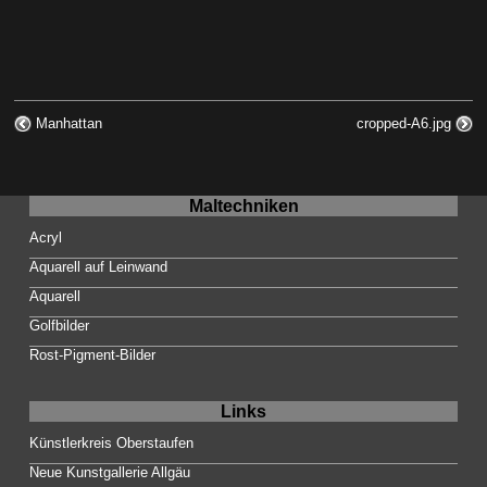
Manhattan
cropped-A6.jpg
Maltechniken
Acryl
Aquarell auf Leinwand
Aquarell
Golfbilder
Rost-Pigment-Bilder
Links
Künstlerkreis Oberstaufen
Neue Kunstgallerie Allgäu