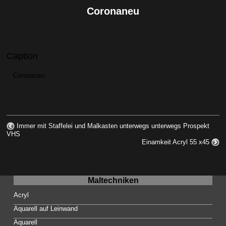
Coronaneu
Caption
Coronaneu
Immer mit Staffelei und Malkasten unterwegs unterwegs Prospekt
VHS
Einamkeit Acryl 55 x45
Maltechniken
Acryl
Aquarell auf Leinwand
Aquarell