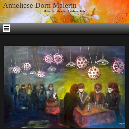
Skip to content
Anneliese Dorn Malerin
Malen ist für mich Leidenschaft