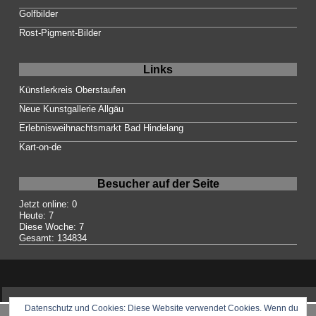
Golfbilder
Rost-Pigment-Bilder
Links
Künstlerkreis Oberstaufen
Neue Kunstgallerie Allgäu
Erlebnisweihnachtsmarkt Bad Hindelang
Kart-on-de
Besucher auf der Seite
Jetzt online: 0
Heute: 7
Diese Woche: 7
Gesamt: 134834
Datenschutz und Cookies: Diese Website verwendet Cookies. Wenn du