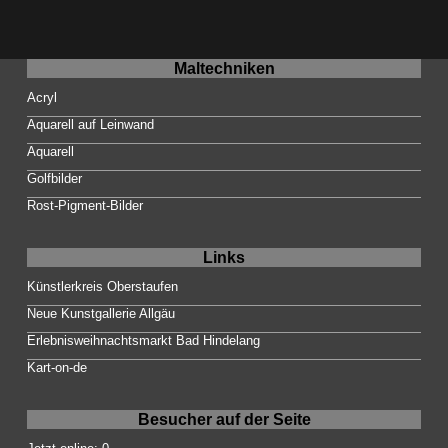
Maltechniken
Acryl
Aquarell auf Leinwand
Aquarell
Golfbilder
Rost-Pigment-Bilder
Links
Künstlerkreis Oberstaufen
Neue Kunstgallerie Allgäu
Erlebnisweihnachtsmarkt Bad Hindelang
Kart-on-de
Besucher auf der Seite