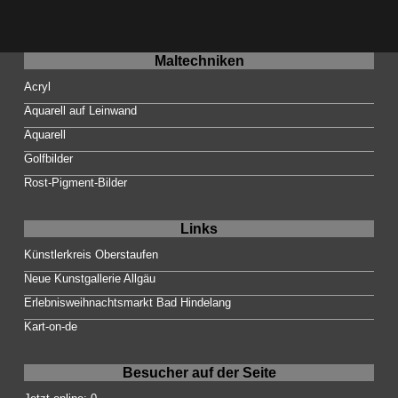
Maltechniken
Acryl
Aquarell auf Leinwand
Aquarell
Golfbilder
Rost-Pigment-Bilder
Links
Künstlerkreis Oberstaufen
Neue Kunstgallerie Allgäu
Erlebnisweihnachtsmarkt Bad Hindelang
Kart-on-de
Besucher auf der Seite